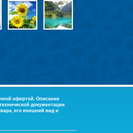
ичной офертой. Описание
 технической документации
вара, его внешний вид и