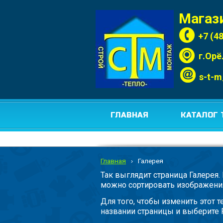
Магаз
+7 (4
г.Орё
s-t-m
ГЛАВНАЯ
КАТАЛОГ 
Главная
›
Галерея
Так выглядит страница Галерея. 
можно сортировать изображения
Для того, чтобы изменить этот т
названии страницы и выберите 