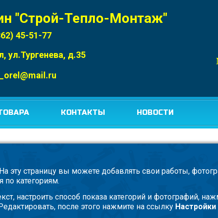
ин "Строй-Тепло-Монтаж"
862) 45-51-77
л, ул.Тургенева, д.35
_orel@mail.ru
ТОВАРА
КОНТАКТЫ
НОВОСТИ
На эту страницу вы можете добавлять свои работы, фотогра
 по категориям.
екст, настроить способ показа категорий и фотографий, на
Редактировать, после этого нажмите на ссылку
Настройки