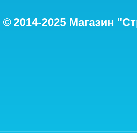
©
2014-2
025
Магазин "С