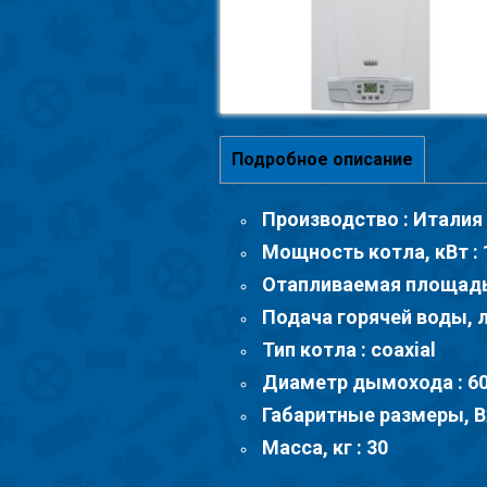
Подробное описание
Производство : Италия
Мощность котла, кВт : 
Отапливаемая площадь,
Подача горячей воды, л
Тип котла : coaxial
Диаметр дымохода : 60
Габаритные размеры, В
Масса, кг : 30