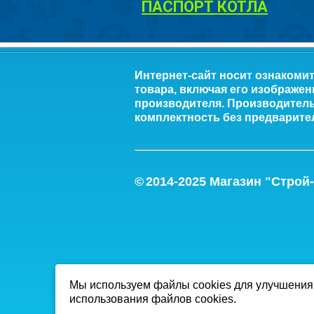
ПАСПОРТ КОТЛА
Интернет-сайт носит ознакоми
товара, включая его изображен
производителя. Производитель 
комплектность без предварите
©
2014-2
025
Магазин "Строй
Мы используем файлы cookies для улучшения 
использования файлов cookies.