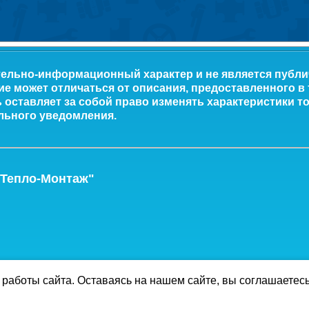
тельно-информационный характер и не является публ
ие может отличаться от описания, предоставленного в
оставляет за собой право изменять характеристики то
льного уведомления.
-Тепло-Монтаж"
работы сайта. Оставаясь на нашем сайте, вы соглашаетес