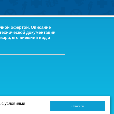
ичной офертой. Описание
 технической документации
вара, его внешний вид и
ь с условиями
Согласен