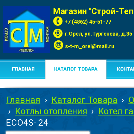
Магазин "Строй-Те
+7 (4862) 45-51-77
г.Орёл, ул.Тургенева, д.35
s-t-m_orel@mail.ru
ГЛАВНАЯ
КАТАЛОГ ТОВАРА
КОНТА
Главная
›
Каталог Товара
›
О
›
Котлы отопления
›
Котел г
ECO4S- 24