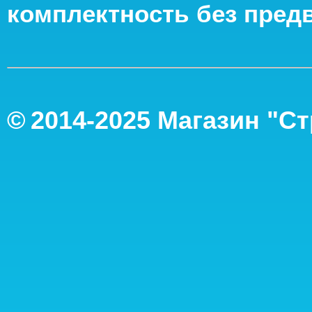
комплектность без пред
©
2014-2
025
Магазин "С