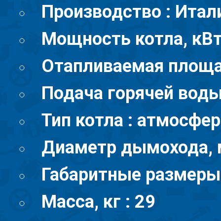
Производство : Итал
Мощность котла, кВт
Отапливаемая площад
Подача горячей воды,
Тип котла : атмосфе
Диаметр дымохода, 
Габаритные размеры,
Масса, кг : 29