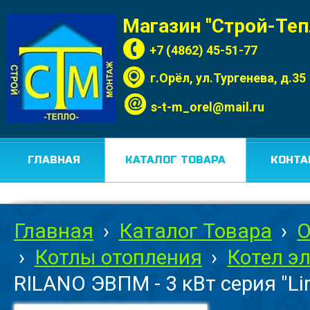
Магазин "Строй-Те
+7 (4862) 45-51-77
г.Орёл, ул.Тургенева, д.35
s-t-m_orel@mail.ru
ГЛАВНАЯ
КАТАЛОГ ТОВАРА
КОНТА
Главная
›
Каталог Товара
›
О
›
Котлы отопления
›
Котел э
RILANO ЭВПМ - 3 кВт серия "Lin