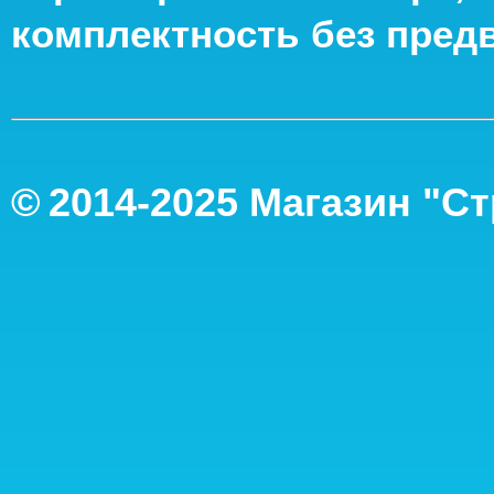
комплектность без пред
©
2014-2
025
Магазин "С