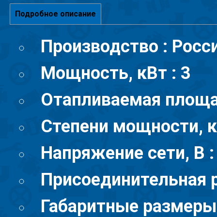
Подробное описание
Производство : Росс
Мощность, кВт : 3
Отапливаемая площад
Степени мощности, кВ
Напряжение сети, В :
Присоединительная р
Габаритные размеры,