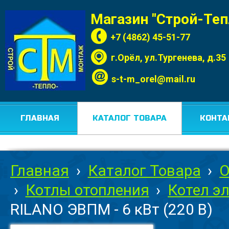
Магазин "Строй-Те
+7 (4862) 45-51-77
г.Орёл, ул.Тургенева, д.35
s-t-m_orel@mail.ru
ГЛАВНАЯ
КАТАЛОГ ТОВАРА
КОНТА
Главная
›
Каталог Товара
›
О
›
Котлы отопления
›
Котел э
RILANO ЭВПМ - 6 кВт (220 В)