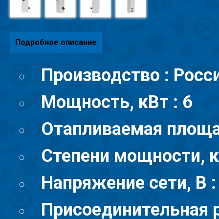
Подробное описание
Производство : Росс
Мощность, кВт : 6
Отапливаемая площад
Степени мощности, кВ
Напряжение сети, В :
Присоединительная р