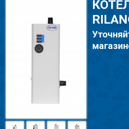
КОТЕ
RILAN
Уточняй
магазине