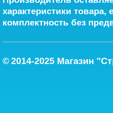
характеристики товара, 
комплектность без пред
©
2014-2
025
Магазин "С