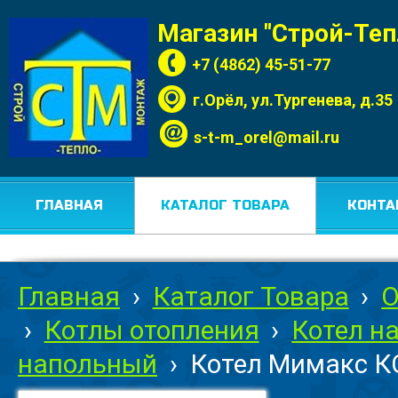
Магазин "Строй-Те
+7 (4862) 45-51-77
г.Орёл, ул.Тургенева, д.35
s-t-m_orel@mail.ru
ГЛАВНАЯ
КАТАЛОГ ТОВАРА
КОНТА
Главная
›
Каталог Товара
›
О
›
Котлы отопления
›
Котел н
напольный
›
Котел Мимакс КС