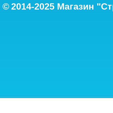
©
2014-2
025
Магазин "С