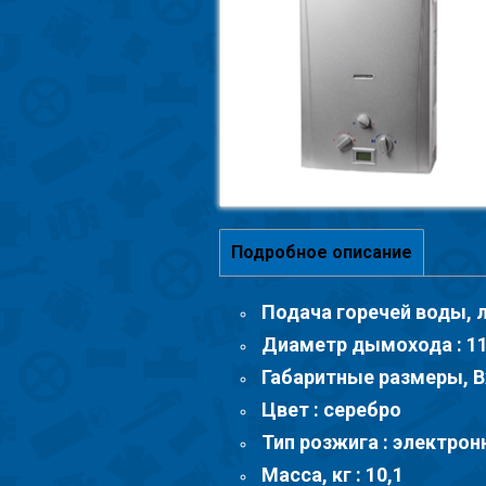
Подробное описание
Подача горечей воды, л
Диаметр дымохода : 1
Габаритные размеры, В
Цвет : серебро
Тип розжига : электро
Масса, кг : 10,1