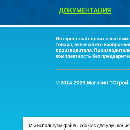
ДОКУМЕНТАЦИЯ
Интернет-сайт носит ознакоми
товара, включая его изображен
производителя. Производитель 
комплектность без предварите
©
2014-2
025
Магазин "Строй
Мы используем файлы cookies для улучшения 