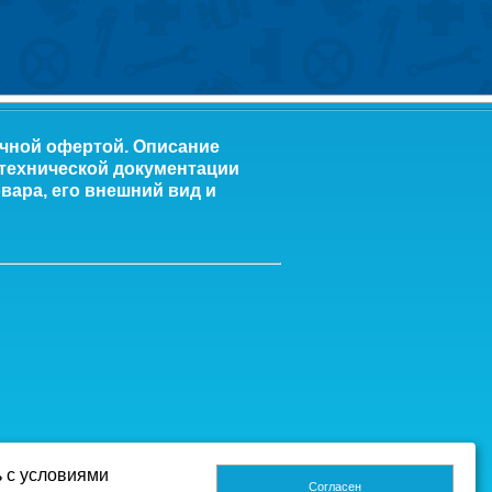
ичной офертой. Описание
 технической документации
вара, его внешний вид и
ь с условиями
Согласен