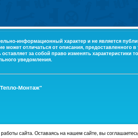
тельно-информационный характер и не является публ
ие может отличаться от описания, предоставленного в
оставляет за собой право изменять характеристики то
льного уведомления.
-Тепло-Монтаж"
работы сайта. Оставаясь на нашем сайте, вы соглашаетес