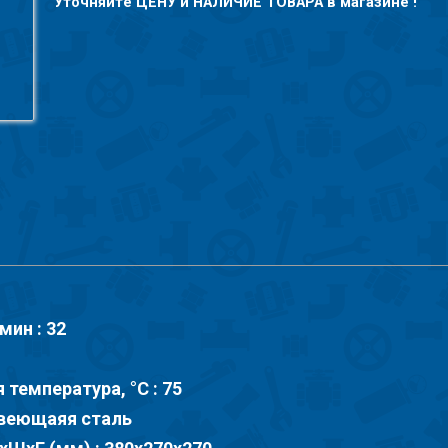
Уточняйте ЦЕНУ и НАЛИЧИЕ ТОВАРА в магазине !
мин : 32
температура, °С : 75
авеющаяя сталь