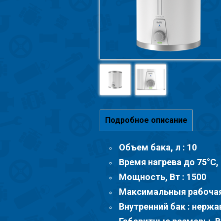
Подробное описание
Объем бака, л : 10
Время нагрева до 75°С, 
Мощность, Вт : 1500
Максимальныя рабочая 
Внутренний бак : нерж