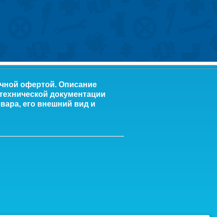
ичной офертой. Описание
 технической документации
вара, его внешний вид и