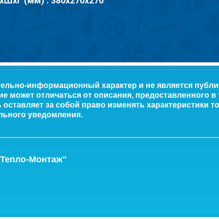
хШхГ (мм) : 380х270х270
тельно-информационный характер и не является публ
ие может отличаться от описания, предоставленного в
оставляет за собой право изменять характеристики то
льного уведомления.
-Тепло-Монтаж"