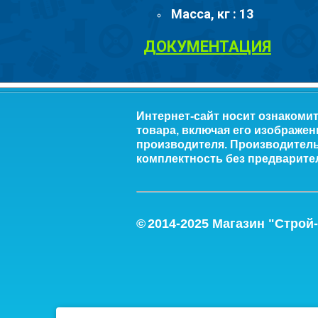
Масса, кг : 13
ДОКУМЕНТАЦИЯ
Интернет-сайт носит ознакоми
товара, включая его изображен
производителя. Производитель 
комплектность без предварите
©
2014-2
025
Магазин "Строй