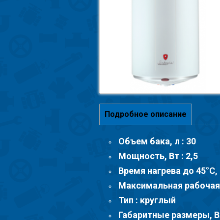
Подробное описание
Объем бака, л : 30
Мощность, Вт : 2,5
Время нагрева до 45°С, 
Максимальная рабочая т
Тип : круглый
Габаритные размеры, В