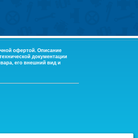
ичной офертой. Описание
 технической документации
вара, его внешний вид и