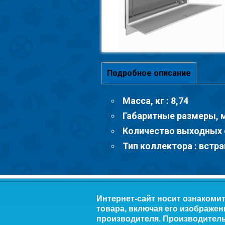
Подробное описание
Масса, кг : 8,74
Габаритные размеры, м
Количество выходных о
Тип коллектора : встр
Интернет-сайт носит ознакоми
товара, включая его изображен
производителя. Производитель 