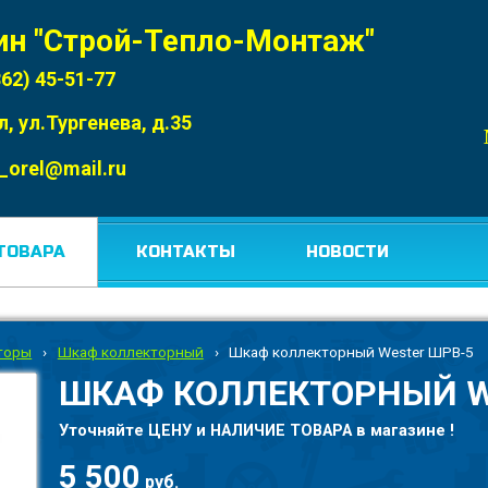
ин "Строй-Тепло-Монтаж"
862) 45-51-77
л, ул.Тургенева, д.35
_orel@mail.ru
ТОВАРА
КОНТАКТЫ
НОВОСТИ
торы
›
Шкаф коллекторный
›
Шкаф коллекторный Wester ШРВ-5
ШКАФ КОЛЛЕКТОРНЫЙ W
Уточняйте ЦЕНУ и НАЛИЧИЕ ТОВАРА в магазине !
5 500
руб.