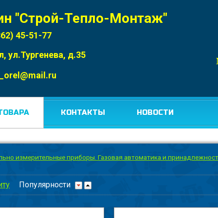
ин "Строй-Тепло-Монтаж"
862) 45-51-77
л, ул.Тургенева, д.35
_orel@mail.ru
ТОВАРА
КОНТАКТЫ
НОВОСТИ
льно измерительные приборы. Газовая автоматика и принадлежнос
иту
Популярности