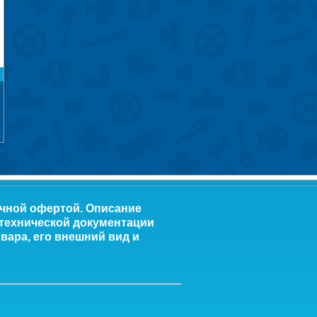
ичной офертой. Описание
 технической документации
вара, его внешний вид и