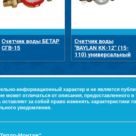
Счетчик воды БЕТАР
Счетчик воды
СГВ-15
"BAYLAN КК-12" (15-
110) универсальный
тельно-информационный характер и не является публ
ие может отличаться от описания, предоставленного в
оставляет за собой право изменять характеристики то
льного уведомления.
-Тепло-Монтаж"