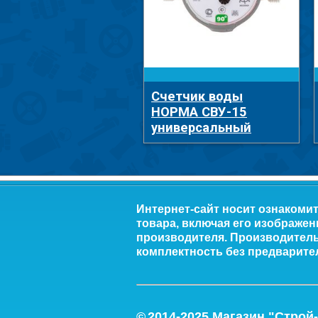
Счетчик воды
НОРМА СВУ-15
универсальный
Интернет-сайт носит ознакоми
товара, включая его изображен
производителя. Производитель 
комплектность без предварите
©
2014-2
025
Магазин "Строй