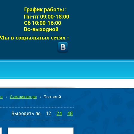
График работы :
Пн-пт 09:00-18:00
Сб 10:00-16:00
Вс-выходной
Мы в социальных сетях :
ти
›
Счетчик воды
›
Бытовой
Выводить по:
12
24
48