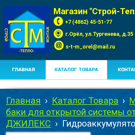
Магазин "Строй-Те
+7 (4862) 45-51-77
г.Орёл, ул.Тургенева, д.35
s-t-m_orel@mail.ru
ГЛАВНАЯ
КАТАЛОГ ТОВАРА
КОНТА
Главная
›
Каталог Товара
›
М
баки для открытой системы о
ДЖИЛЕКС
›
Гидроаккумулято