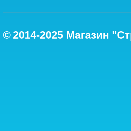
©
2014-2
025
Магазин "С