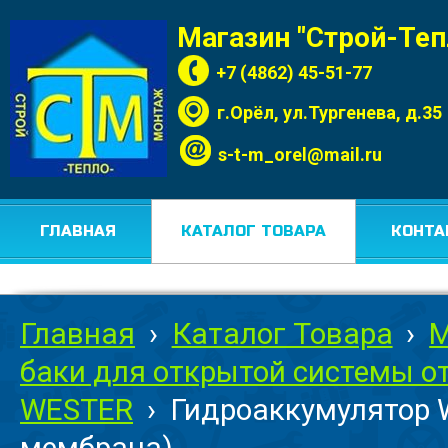
Магазин "Строй-Те
+7 (4862) 45-51-77
г.Орёл, ул.Тургенева, д.35
s-t-m_orel@mail.ru
ГЛАВНАЯ
КАТАЛОГ ТОВАРА
КОНТА
Главная
›
Каталог Товара
›
М
баки для открытой системы о
WESTER
›
Гидроаккумулятор W
мембрана)