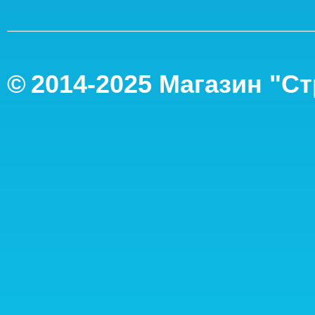
©
2014-2
025
Магазин "С