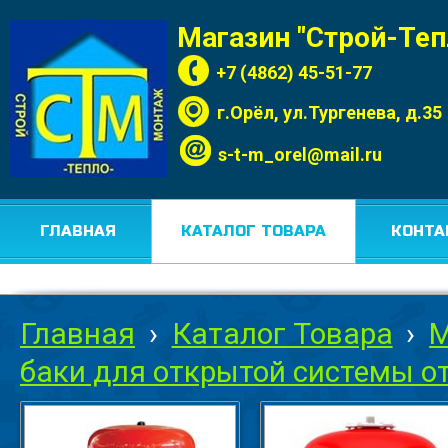
Магазин "Строй-Те
+7 (4862) 45-51-77
г.Орёл, ул.Тургенева, д.35
s-t-m_orel@mail.ru
ГЛАВНАЯ
КАТАЛОГ ТОВАРА
КОНТА
Главная
›
Каталог Товара
›
М
баки для открытой системы о