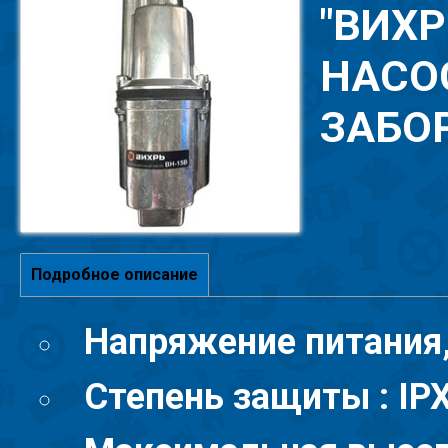
"ВИХ
НАСОС
ЗАБО
Подробное описание
Напряжение питания, 
Степень защиты : IP