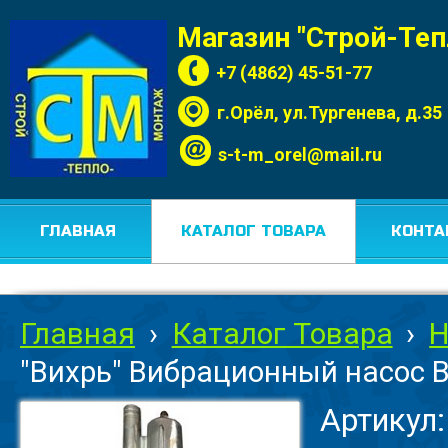
Магазин "Строй-Те
+7 (4862) 45-51-77
г.Орёл, ул.Тургенева, д.35
s-t-m_orel@mail.ru
ГЛАВНАЯ
КАТАЛОГ ТОВАРА
КОНТА
Главная
›
Каталог Товара
›
Н
"Вихрь" Вибрационный насос B
Артикул