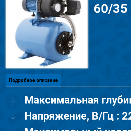
60/35
Подробное описание
Максимальная глубин
Напряжение, В/Гц : 2