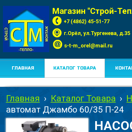
Магазин "Строй-Те
+7 (4862) 45-51-77
г.Орёл, ул.Тургенева, д.35
s-t-m_orel@mail.ru
ГЛАВНАЯ
КАТАЛОГ ТОВАРА
КОНТА
Главная
›
Каталог Товара
›
Н
автомат Джамбо 60/35 П-24
НАСО