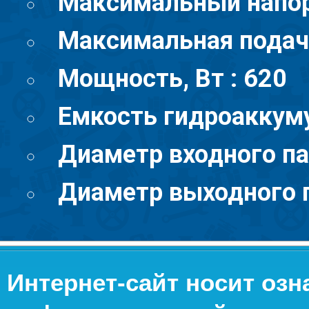
Максимальный напор,
Максимальная подача
Мощность, Вт : 620
Емкость гидроаккумул
Диаметр входного па
Диаметр выходного п
Интернет-сайт носит оз