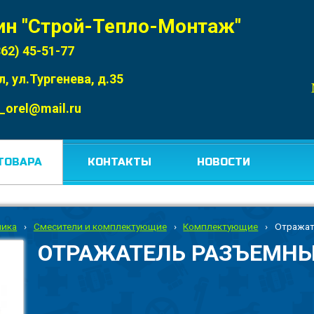
ин "Строй-Тепло-Монтаж"
862) 45-51-77
л, ул.Тургенева, д.35
_orel@mail.ru
ТОВАРА
КОНТАКТЫ
НОВОСТИ
ника
›
Смесители и комплектующие
›
Комплектующие
›
Отражат
ОТРАЖАТЕЛЬ РАЗЪЕМНЫ