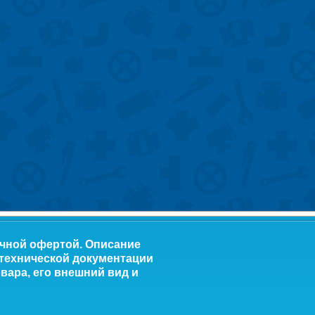
ичной офертой. Описание
 технической документации
вара, его внешний вид и