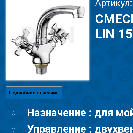
Артикул:
СМЕС
LIN 1
Подробное описание
Назначение : для мо
Управление : двухве