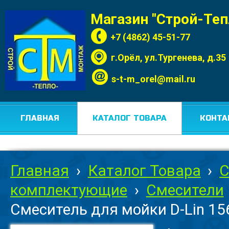
Магазин "Строй-Те
+7 (4862) 45-51-77
г.Орёл, ул.Тургенева, д.35
s-t-m_orel@mail.ru
ГЛАВНАЯ
КАТАЛОГ ТОВАРА
КОНТА
Главная
›
Каталог Товара
›
С
комплектующие
›
Смесители
Смеситель для мойки D-Lin 15