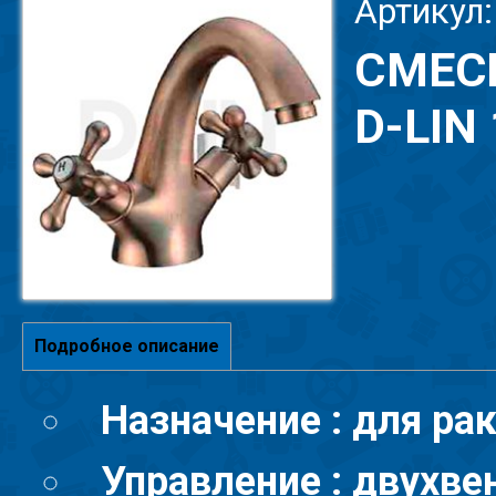
Артикул:
СМЕС
D-LIN
Подробное описание
Назначение : для ра
Управление :
двухве