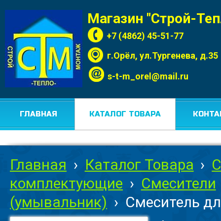
Магазин "Строй-Те
+7 (4862) 45-51-77
г.Орёл, ул.Тургенева, д.35
s-t-m_orel@mail.ru
ГЛАВНАЯ
КАТАЛОГ ТОВАРА
КОНТА
Главная
›
Каталог Товара
›
С
комплектующие
›
Смесители
(умывальник)
›
Смеситель дл