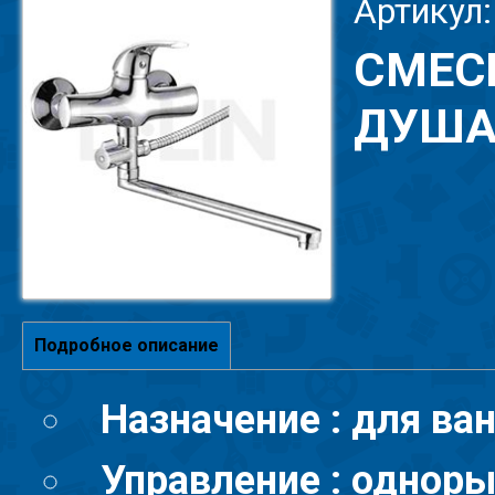
Артикул
СМЕС
ДУША 
Подробное описание
Назначение : для ва
Управление : однор