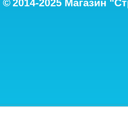
©
2014-2
025
Магазин "С