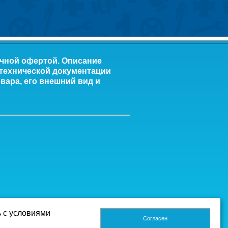
ичной офертой. Описание
 технической документации
вара, его внешний вид и
ь с условиями
Согласен