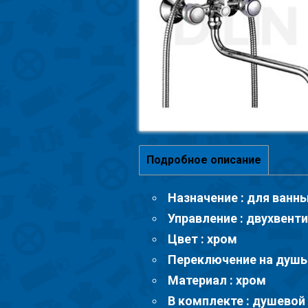
Подробное описание
Назначение : для ванн
Управление : двухвент
Цвет : хром
Переключение на душь
Материал : хром
В комплекте : душевой