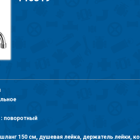
ы
ильное
 : поворотный
 шланг 150 см, душевая лейка, держатель лейки, 