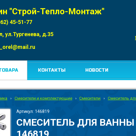
ин "Строй-Тепло-Монтаж"
862) 45-51-77
л, ул.Тургенева, д.35
_orel@mail.ru
ТОВАРА
КОНТАКТЫ
НОВОСТИ
ника
›
Смесители и комплектующие
›
Смесители
›
Смеситель дл
Артикул: 146819
СМЕСИТЕЛЬ ДЛЯ ВАННЫ 
146819