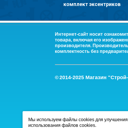
комплект эксентриков
Интернет-сайт носит ознакоми
товара, включая его изображен
производителя. Производитель 
комплектность без предварите
©
2014-2
025
Магазин "Строй
Мы используем файлы cookies для улучшения 
использования файлов cookies.