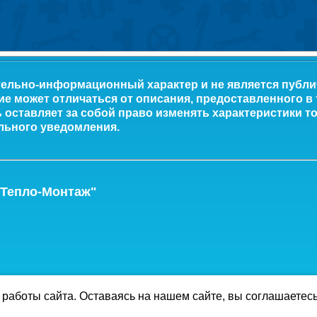
тельно-информационный характер и не является публ
ие может отличаться от описания, предоставленного в
оставляет за собой право изменять характеристики то
льного уведомления.
-Тепло-Монтаж"
работы сайта. Оставаясь на нашем сайте, вы соглашаетес