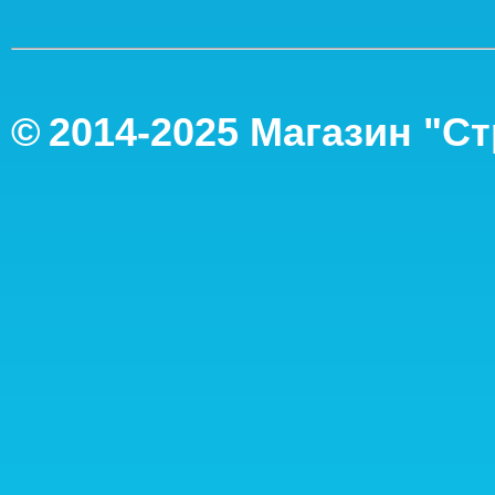
©
2014-2
025
Магазин "С