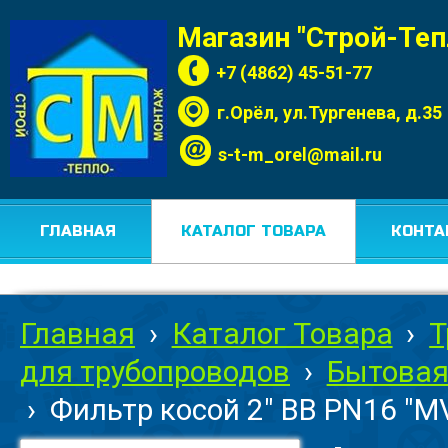
Магазин "Строй-Те
+7 (4862) 45-51-77
г.Орёл, ул.Тургенева, д.35
s-t-m_orel@mail.ru
ГЛАВНАЯ
КАТАЛОГ ТОВАРА
КОНТА
Главная
›
Каталог Товара
›
Т
для трубопроводов
›
Бытовая
›
Фильтр косой 2" ВВ PN16 "MV