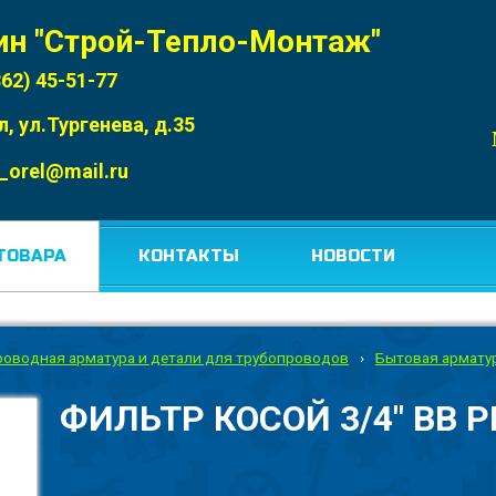
ин "Строй-Тепло-Монтаж"
862) 45-51-77
л, ул.Тургенева, д.35
_orel@mail.ru
ТОВАРА
КОНТАКТЫ
НОВОСТИ
роводная арматура и детали для трубопроводов
›
Бытовая армату
ФИЛЬТР КОСОЙ 3/4" ВВ P