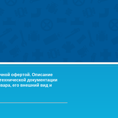
ичной офертой. Описание
 технической документации
вара, его внешний вид и