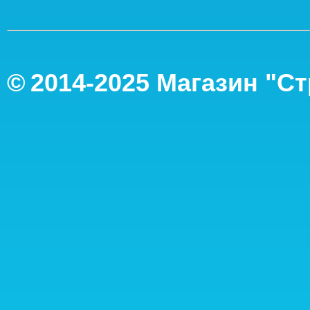
©
2014-2
025
Магазин "С