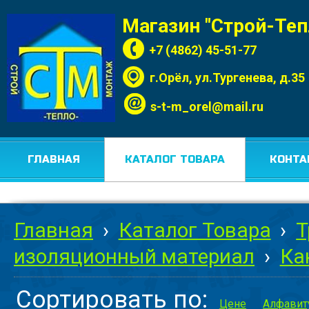
Магазин "Строй-Те
+7 (4862) 45-51-77
г.Орёл, ул.Тургенева, д.35
s-t-m_orel@mail.ru
ГЛАВНАЯ
КАТАЛОГ ТОВАРА
КОНТА
Главная
›
Каталог Товара
›
Т
изоляционный материал
›
Ка
Сортировать по:
Цене
Алфавит