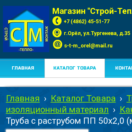
Магазин "Строй-Те
+7 (4862) 45-51-77
г.Орёл, ул.Тургенева, д.35
s-t-m_orel@mail.ru
ГЛАВНАЯ
КАТАЛОГ ТОВАРА
КОНТА
Главная
›
Каталог Товара
›
Т
изоляционный материал
›
Ка
Труба с раструбом ПП 50х2,0 (м