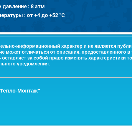
давление : 8 атм
ратуры : от +4 до +52 °С
тельно-информационный характер и не является публ
ие может отличаться от описания, предоставленного в
оставляет за собой право изменять характеристики то
льного уведомления.
-Тепло-Монтаж"