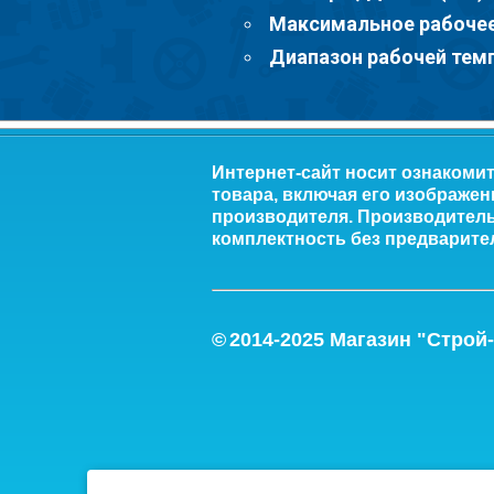
Максимальное рабочее 
Диапазон рабочей темпе
Интернет-сайт носит ознакоми
товара, включая его изображен
производителя. Производитель 
комплектность без предварите
©
2014-2
025
Магазин "Строй