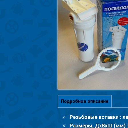
Подробное описание
Резьбовые вставки : л
Размеры, ДхВхШ (мм) :