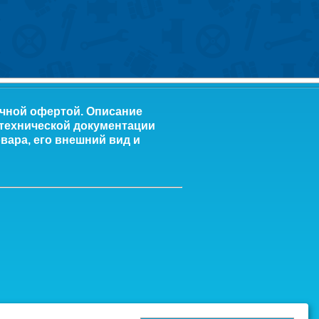
ичной офертой. Описание
 технической документации
вара, его внешний вид и