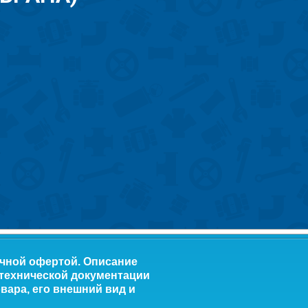
ичной офертой. Описание
 технической документации
вара, его внешний вид и