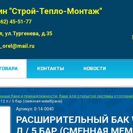
ин "Строй-Тепло-Монтаж"
862) 45-51-77
л, ул.Тургенева, д.35
_orel@mail.ru
ТОВАРА
КОНТАКТЫ
НОВОСТИ
нные баки и принадлежности, баки для открытой системы отоплени
2 л / 5 бар (сменная мембрана)
Артикул: 0-14-0040
РАСШИРИТЕЛЬНЫЙ БАК 
Л / 5 БАР (СМЕННАЯ МЕ