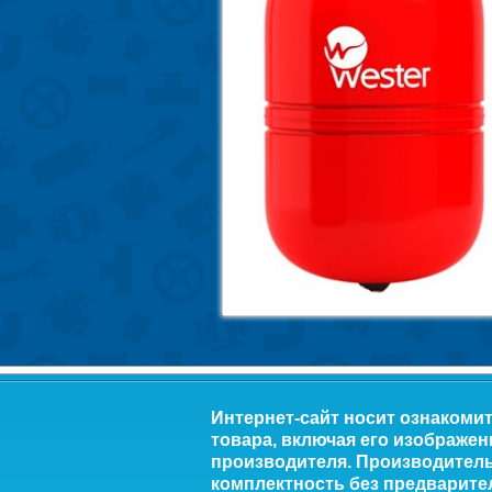
Интернет-сайт носит ознакоми
товара, включая его изображен
производителя. Производитель 
комплектность без предварите